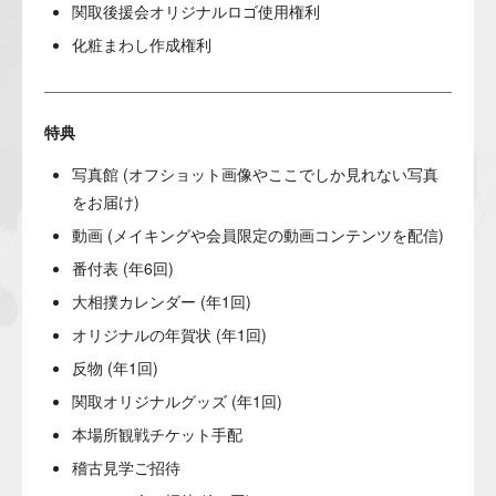
関取後援会オリジナルロゴ使用権利
化粧まわし作成権利
特典
写真館 (オフショット画像やここでしか見れない写真
をお届け)
動画 (メイキングや会員限定の動画コンテンツを配信)
番付表 (年6回)
大相撲カレンダー (年1回)
オリジナルの年賀状 (年1回)
反物 (年1回)
関取オリジナルグッズ (年1回)
本場所観戦チケット手配
稽古見学ご招待