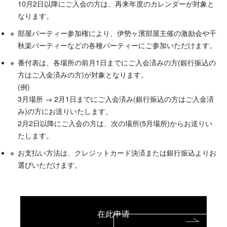
10月2日以降にご入会の方は、再来年度のカレンダーが対象と
なります。
部屋パーティー参加権により、伊勢ヶ濱部屋主催の激励会や千
秋楽パーティーなどの各種パーティーにご参加いただけます。
番付表は、各場所の前月1日までにご入会済みの方(銀行振込の
方はご入金済みの方)が対象となります。
(例)
3月場所 → 2月1日までにご入会済み(銀行振込の方はご入金済
み)の方にお送りいたします。
2月2日以降にご入会の方は、次の場所(5月場所)からお送りい
たします。
お支払い方法は、クレジットカード決済または銀行振込よりお
選びいただけます。
在此申请