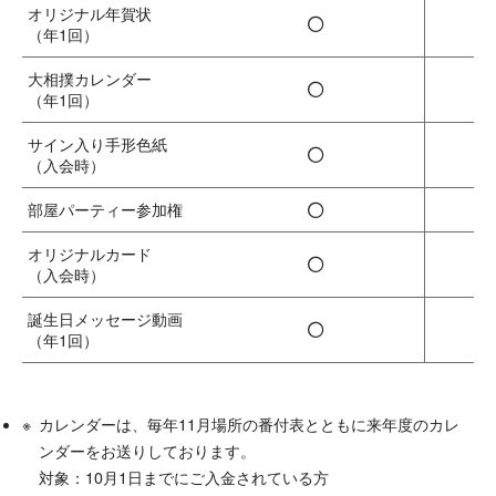
オリジナル年賀状
◯
（年1回）
大相撲カレンダー
◯
（年1回）
サイン入り
手形色紙
◯
（入会時）
◯
部屋パーティー
参加権
オリジナルカード
◯
（入会時）
誕生日
メッセージ動画
◯
（年1回）
カレンダーは、毎年11月場所の番付表とともに来年度のカレ
ンダーをお送りしております。
対象：10月1日までにご入金されている方