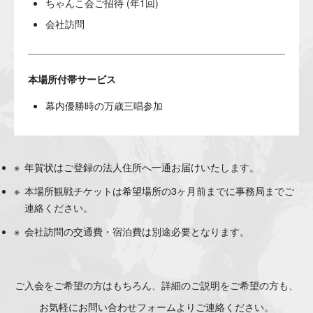
ちゃんこ会ご招待 (年1回)
会社訪問
本場所付帯サービス
幕内優勝時の万歳三唱参加
年賀状はご登録の法人住所へ一通お届けいたします。
本場所観戦チケットは希望場所の3ヶ月前までに事務局までご
連絡ください。
会社訪問の交通費・宿泊費は別途必要となります。
ご入会をご希望の方はもちろん、詳細のご説明をご希望の方も、
お気軽にお問い合わせフォームよりご連絡ください。