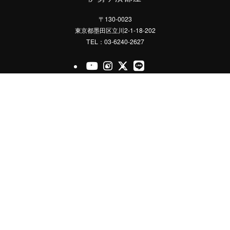
〒130-0023
東京都墨田区立川2-1-18-202
TEL：03-6240-2627
官方的Youtube
官方的Instagram
官方的X
官方的LINE
询问
支持者协会
仅限会员的内容
隐私政策