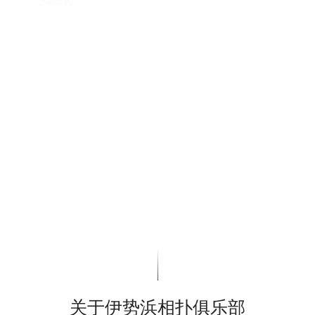
关于伊势浜相扑俱乐部