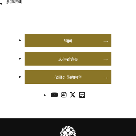
参加培训
询问
支持者协会
仅限会员的内容
官方的Youtube
官方的Instagram
官方的X
官方的LINE
伊
勢