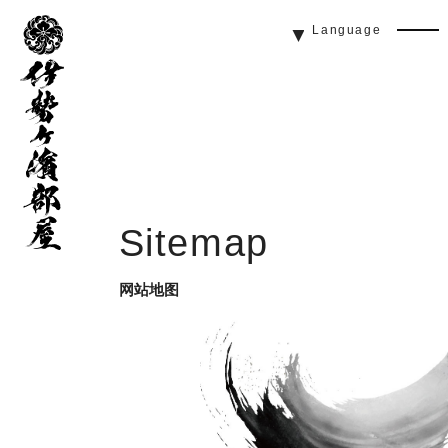
伊
Language
勢
Men
ヶ
Butt
濱
部
屋
Sitemap
网站地图