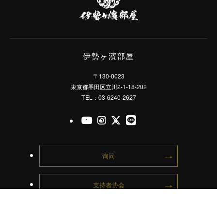
ヶ
濱
部
屋
伊勢ヶ濱部屋
〒130-0023
東京都墨田区立川2-1-18-202
TEL：03-6240-2627
官方的Youtube
官方的Instagram
官方的X
官方的LINE
询问
支持者协会
仅限会员的内容