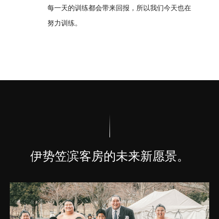
每一天的训练都会带来回报，所以我们今天也在
努力训练。
伊势笠滨客房的未来新愿景。