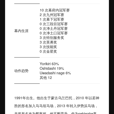
10 次幕府内冠军赛
2 次九州冠军赛
1 次幕下冠军赛
0 次三段目冠军赛
0 次净土丹冠军赛
幕内生涯
0 次净土口冠军赛
3 次特别服务奖
3 次英勇奖
3 次技能奖
0 次金星奖
Yorikiri 63%
Oshidashi 19%
动作趋势
Uwadashi nage 6%
其他 12
1991年出生。他出生于蒙古乌兰巴托，2010 年以若神
胜的形名加入马马垣马场，2013 年转入伊势浜马场，
并将形名改为辉夜姬。他不断晋升，作为sekiwake赢