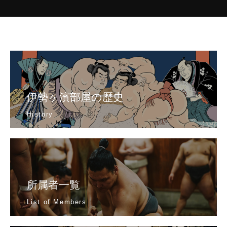
伊勢ヶ濱部屋の歴史
History
所属者一覧
List of Members