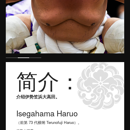
简介：
介绍伊势笠浜大高田。
Isegahama Haruo
（前第 73 代横纲 Terunofuji Haruo）。