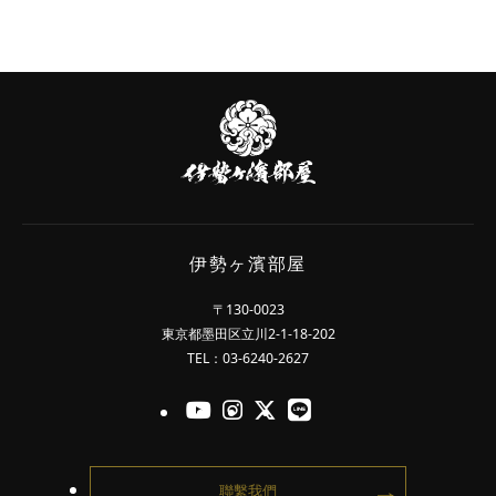
伊
勢
ヶ
濱
部
屋
伊勢ヶ濱部屋
〒130-0023
東京都墨田区立川2-1-18-202
TEL：03-6240-2627
官方的Youtube
官方的Instagram
官方的X
官方的LINE
聯繫我們