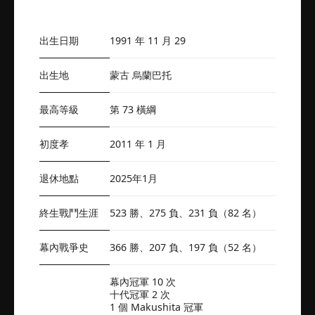
出生日期
1991 年 11 月 29
出生地
蒙古 烏蘭巴托
最高等級
第 73 橫綱
初度孝
2011 年 1 月
退休地點
2025年1月
終生戰鬥生涯
523 勝、275 負、231 負（82 名）
幕內戰爭史
366 勝、207 負、197 負（52 名）
幕內冠軍 10 次
十代冠軍 2 次
1 個 Makushita 冠軍