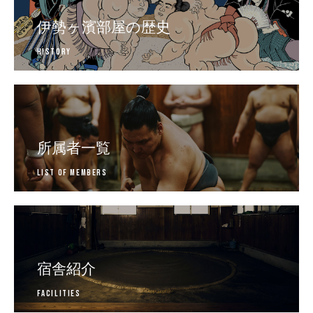
伊勢ヶ濱部屋の歴史
History
所属者一覧
List of Members
宿舎紹介
Facilities