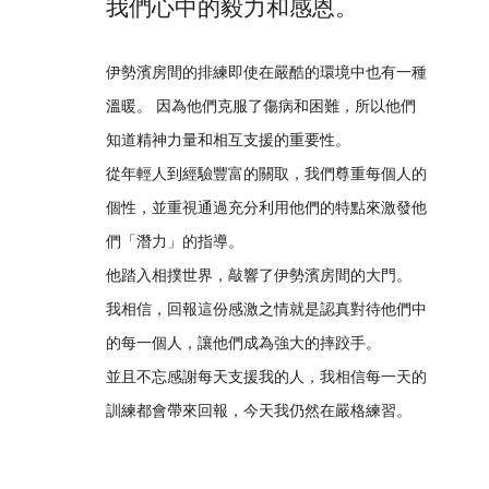
我們心中的毅力和感恩。
伊勢濱房間的排練即使在嚴酷的環境中也有一種
溫暖。 因為他們克服了傷病和困難，所以他們
知道精神力量和相互支援的重要性。
從年輕人到經驗豐富的關取，我們尊重每個人的
個性，並重視通過充分利用他們的特點來激發他
們「潛力」的指導。
他踏入相撲世界，敲響了伊勢濱房間的大門。
我相信，回報這份感激之情就是認真對待他們中
的每一個人，讓他們成為強大的摔跤手。
並且不忘感謝每天支援我的人，我相信每一天的
訓練都會帶來回報，今天我仍然在嚴格練習。