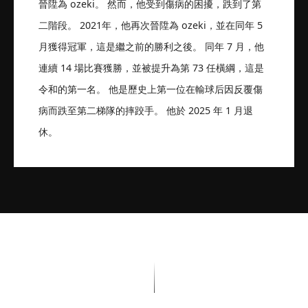
晉陞為 ozeki。 然而，他受到傷病的困擾，跌到了第
二階段。 2021年，他再次晉陞為 ozeki，並在同年 5
月獲得冠軍，這是繼之前的勝利之後。 同年 7 月，他
連續 14 場比賽獲勝，並被提升為第 73 任橫綱，這是
令和的第一名。 他是歷史上第一位在輸球后因反覆傷
病而跌至第二梯隊的摔跤手。 他於 2025 年 1 月退
休。