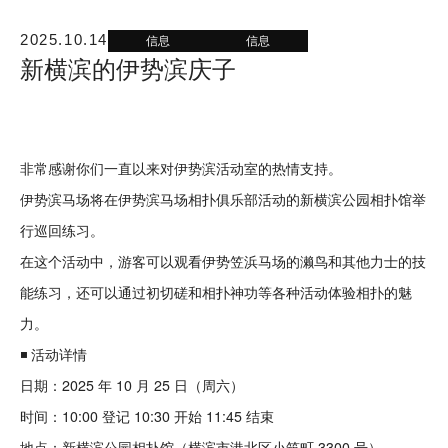
信息
信息
2025.10.14
新横滨的伊势滨庆子
非常感谢你们一直以来对伊势滨活动室的热情支持。
伊势滨马场将在伊势滨马场相扑俱乐部活动的新横滨公园相扑馆举
行巡回练习。
在这个活动中，游客可以观看伊势笠浜马场的濑鸟和其他力士的技
能练习，还可以通过初切磋和相扑神功等各种活动体验相扑的魅
力。
◾️ 活动详情
日期：2025 年 10 月 25 日（周六）
时间：10:00 登记 10:30 开始 11:45 结束
地点：新横滨公园相扑馆（横滨市港北区小筑町 3300 号）