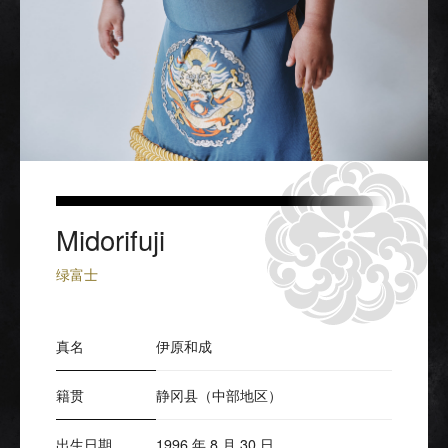
Midorifuji
绿富士
真名
伊原和成
籍贯
静冈县（中部地区）
出生日期
1996 年 8 月 30 日。