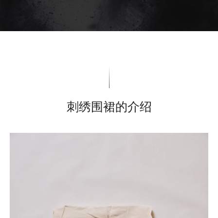
刺绣围裙的介绍