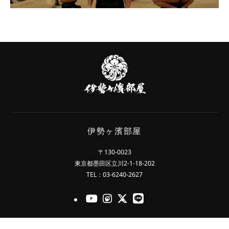
日本相撲協会公式販売サイト
伊
勢
ヶ
濱
部
屋
伊勢ヶ濱部屋
〒130-0023
東京都墨田区立川2-1-18-202
TEL：03-6240-2627
官方的Youtube
官方的Instagram
官方的X
官方的LINE