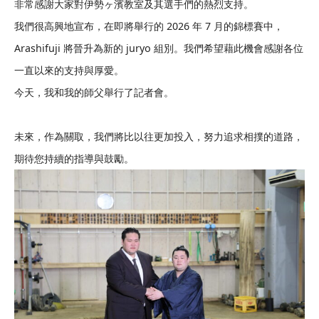
非常感謝大家對伊勢ヶ濱教室及其選手們的熱烈支持。
我們很高興地宣布，在即將舉行的 2026 年 7 月的錦標賽中，
Arashifuji 將晉升為新的 juryo 組別。我們希望藉此機會感謝各位
一直以來的支持與厚愛。
今天，我和我的師父舉行了記者會。
未來，作為關取，我們將比以往更加投入，努力追求相撲的道路，
期待您持續的指導與鼓勵。