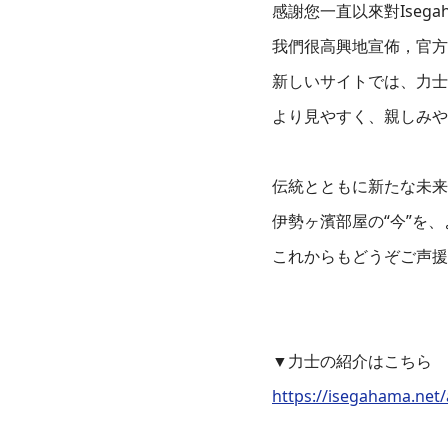
感謝您一直以來對Isegah
我們很高興地宣佈，官方
新しいサイトでは、力士
より見やすく、親しみや
伝統とともに新たな未来
伊勢ヶ濱部屋の“今”を
これからもどうぞご声援
▼力士の紹介はこちら
https://isegahama.net/a