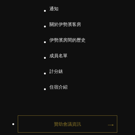
通知
關於伊勢濱客房
伊勢濱房間的歷史
成員名單
計分錶
住宿介紹
贊助會議資訊