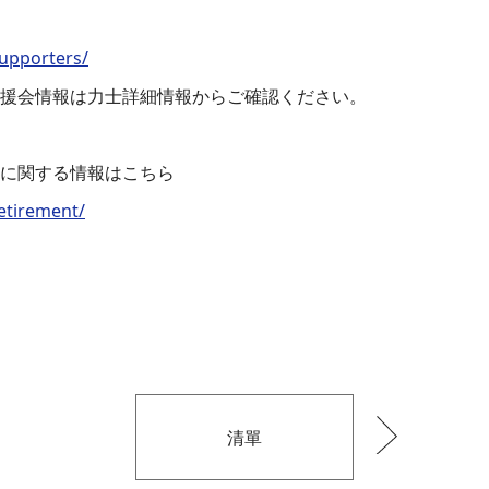
supporters/
援会情報は力士詳細情報からご確認ください。
に関する情報はこちら
etirement/
清單
到
下