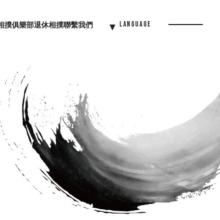
相撲俱樂部
退休相撲
聯繫我們
Language
Menu
Button