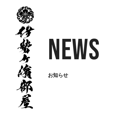
伊
勢
ヶ
濱
部
屋
News
お知らせ