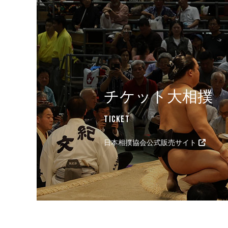
チケット大相撲
Ticket
日本相撲協会公式販売サイト