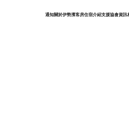
通知
關於伊勢濱客房
住宿介紹
支援協會資訊