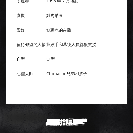
初度孝
1996 年 7 月地點
喜歡
雞肉納豆
愛好
移動您的身體
值得仰望的人物
摔跤手和幕後人員都很支援
血型
O 型
心靈大師
Chohachi 兄弟和孩子
消息