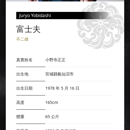
Juryo Yobidashi
富士夫
不二雄
真實姓名
小野寺正正
出生地
宮城縣氣仙沼市
出生日期
1978 年 5 月 16 日
高度
165cm
體重
65 公斤