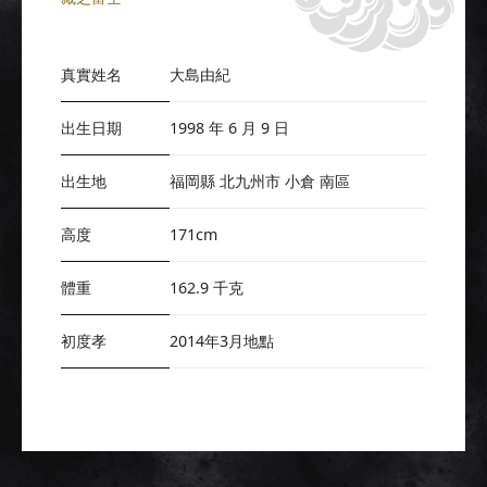
真實姓名
大島由紀
出生日期
1998 年 6 月 9 日
出生地
福岡縣 北九州市 小倉 南區
高度
171cm
體重
162.9 千克
初度孝
2014年3月地點