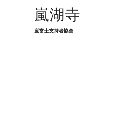
嵐湖寺
嵐富士支持者協會