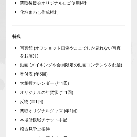
関取後援会オリジナルロゴ使用権利
化粧まわし作成権利
特典
写真館 (オフショット画像やここでしか見れない写真
をお届け)
動画 (メイキングや会員限定の動画コンテンツを配信)
番付表 (年6回)
大相撲カレンダー (年1回)
オリジナルの年賀状 (年1回)
反物 (年1回)
関取オリジナルグッズ (年1回)
本場所観戦チケット手配
稽古見学ご招待