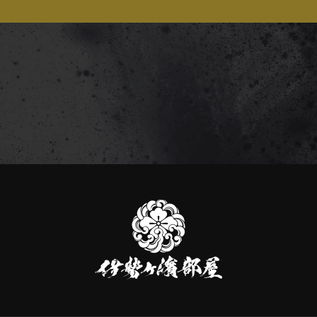
伊
勢
ヶ
濱
部
屋