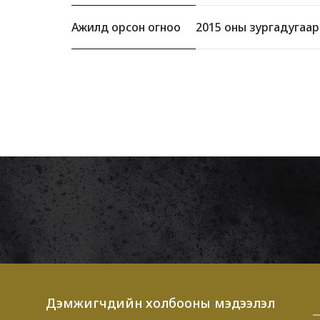
Ажилд орсон огноо
2015 оны зургадугаар
Дэмжигчдийн холбооны мэдээлэл