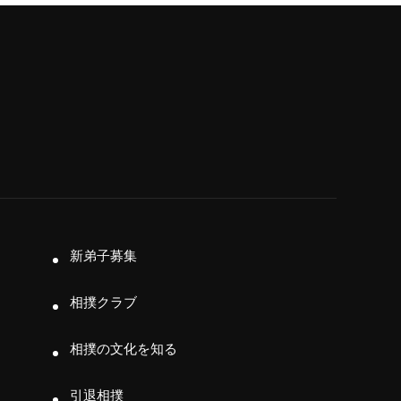
新弟子募集
相撲クラブ
相撲の文化を知る
引退相撲