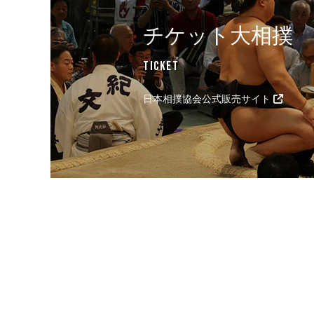
チケット大相撲
Ticket
日本相撲協会公式販売サイト