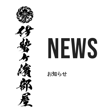
伊
勢
ヶ
濱
部
屋
News
お知らせ