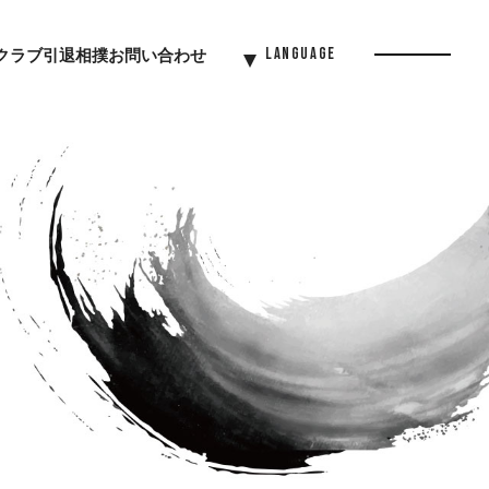
クラブ
引退相撲
お問い合わせ
Language
Menu
Button