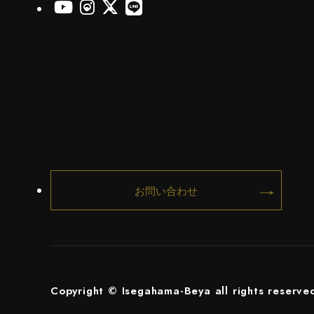
伊勢ヶ濱部屋公式Youtube
伊勢ヶ濱部屋公式Instagram
伊勢ヶ濱部屋公式X
伊勢ヶ濱部屋公式LINE
お問い合わせ
Copyright © Isegahama-Beya all rights reserve