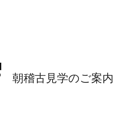
宿 朝稽古見学のご案内