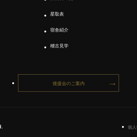
星取表
宿舎紹介
稽古見学
後援会のご案内
d.
個人