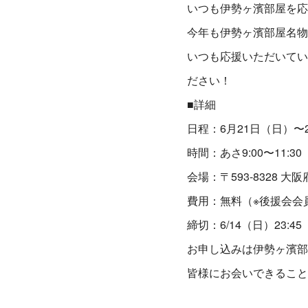
いつも伊勢ヶ濱部屋を応
今年も伊勢ヶ濱部屋名物
いつも応援いただいてい
ださい！
■詳細
日程：6月21日（日）〜
時間：あさ9:00〜11:30
会場：〒593-8328 大
費用：無料（※後援会会
締切：6/14（日）23:45
お申し込みは伊勢ヶ濱部
皆様にお会いできること