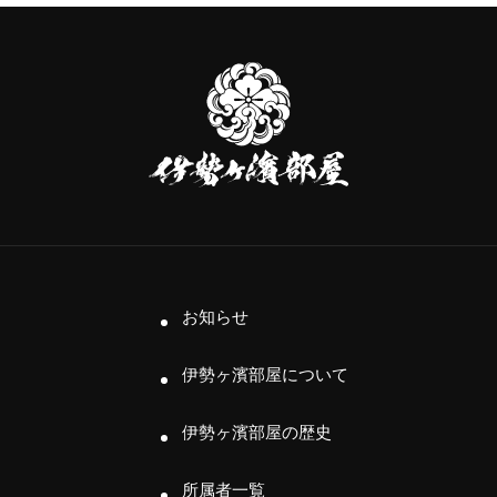
伊
勢
ヶ
濱
部
屋
お知らせ
伊勢ヶ濱部屋について
伊勢ヶ濱部屋の歴史
所属者一覧