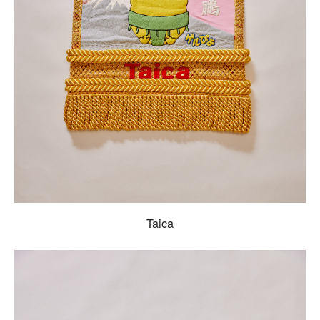
Taica