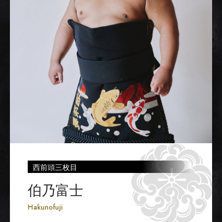
西前頭三枚目
伯乃富士
Hakunofuji