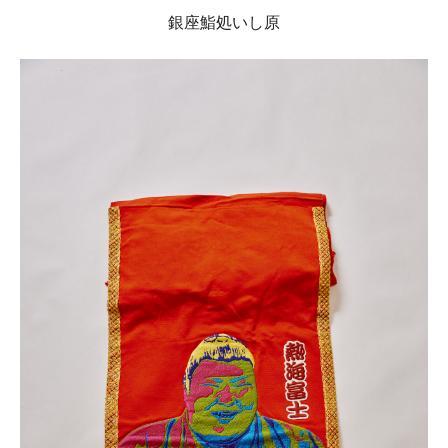
銀座鮨処いし原