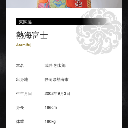
東関脇
熱海富士
Atamifuji
本名
武井 朔太郎
出身地
静岡県熱海市
生年月日
2002年9月3日
身長
186cm
体重
180kg