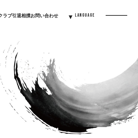
クラブ
引退相撲
お問い合わせ
Language
Menu
Button