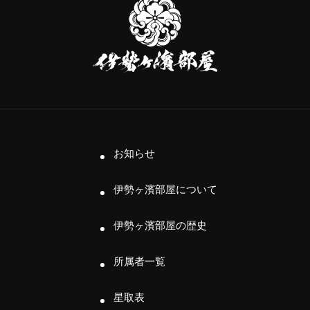
勢
ヶ
濱
部
屋
お知らせ
伊勢ヶ濱部屋について
伊勢ヶ濱部屋の歴史
所属者一覧
星取表