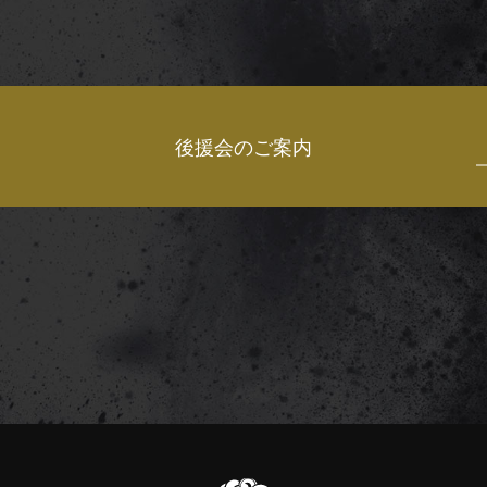
後援会のご案内
伊