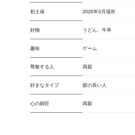
初土俵
2025年3月場所
好物
うどん、牛丼
趣味
ゲーム
尊敬する人
両親
好きなタイプ
髪の長い人
心の師匠
両親