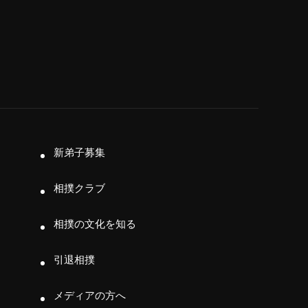
新弟子募集
相撲クラブ
相撲の文化を知る
引退相撲
メディアの方へ